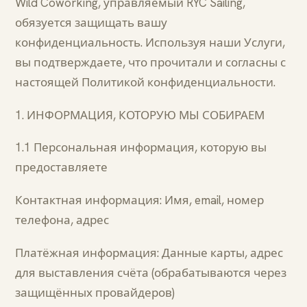
Wild Coworking, управляемый RYC Sailing,
обязуется защищать вашу
конфиденциальность. Используя наши Услуги,
вы подтверждаете, что прочитали и согласны с
настоящей Политикой конфиденциальности.
1. ИНФОРМАЦИЯ, КОТОРУЮ МЫ СОБИРАЕМ
1.1 Персональная информация, которую вы
предоставляете
Контактная информация: Имя, email, номер
телефона, адрес
Платёжная информация: Данные карты, адрес
для выставления счёта (обрабатываются через
защищённых провайдеров)